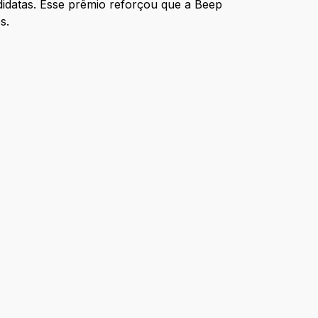
idatas. Esse prêmio reforçou que a Beep
s.