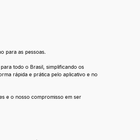
no para as pessoas.
ara todo o Brasil, simplificando os
ma rápida e prática pelo aplicativo e no
ntes e o nosso compromisso em ser