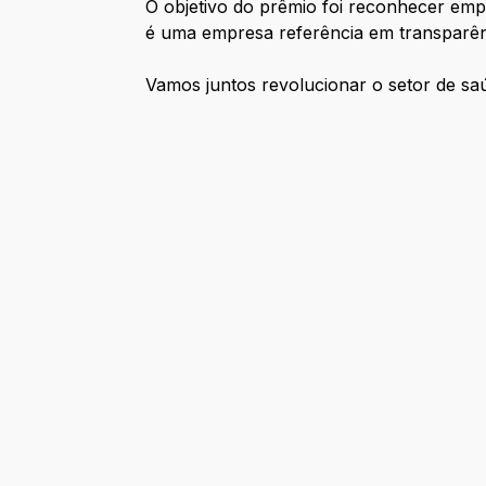
O objetivo do prêmio foi reconhecer em
é uma empresa referência em transparênc
Vamos juntos revolucionar o setor de saú