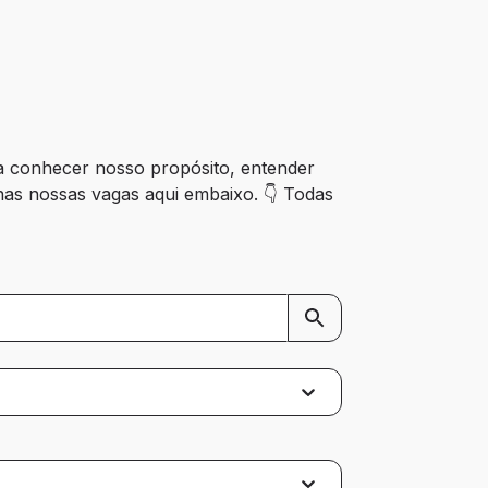
sa conhecer nosso propósito, entender 
nas nossas vagas aqui embaixo. 👇 Todas 