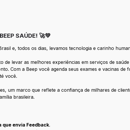
BEEP SAÚDE! 🚀💚
rasil e, todos os dias, levamos tecnologia e carinho huma
 de levar as melhores experiências em serviços de saúde p
nto. Com a Beep você agenda seus exames e vacinas de for
té você.
res, um marco que reflete a confiança de milhares de clie
ília brasileira.
 que envia Feedback
.