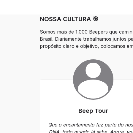
NOSSA CULTURA 🎯
Somos mais de 1.000 Beepers que caminh
Brasil. Diariamente trabalhamos juntos pa
propósito claro e objetivo, colocamos e
Beep Tour
Que o encantamento faz parte do no
DNA, todo mundo já sabe. Agora, vo