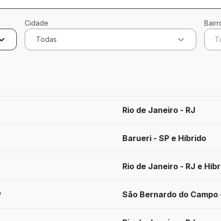
Cidade
Bairr
Todas
T
cados
Rio de Janeiro - RJ
Barueri - SP e Híbrido
Rio de Janeiro - RJ e Híbr
P
São Bernardo do Campo -