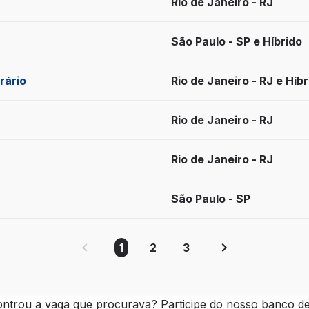
Rio de Janeiro - RJ
São Paulo - SP e Híbrido
rário
Rio de Janeiro - RJ e Híbr
Rio de Janeiro - RJ
Rio de Janeiro - RJ
São Paulo - SP
1
2
3
ntrou a vaga que procurava? Participe do nosso banco de 