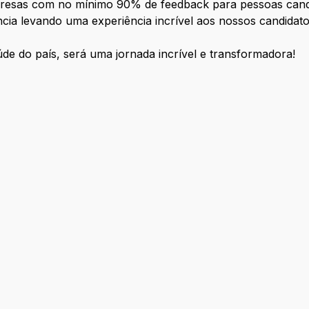
presas com no mínimo 90% de feedback para pessoas cand
ia levando uma experiência incrível aos nossos candidato
de do país, será uma jornada incrível e transformadora!