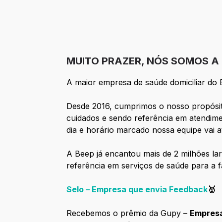
MUITO PRAZER, NÓS SOMOS A 
A maior empresa de saúde domiciliar do B
Desde 2016, cumprimos o nosso propósito
cuidados e sendo referência em atendime
dia e horário marcado nossa equipe vai a
A Beep já encantou mais de 2 milhões la
referência em serviços de saúde para a fam
Selo – Empresa que envia Feedback
🥇
Recebemos o prêmio da Gupy –
Empresa