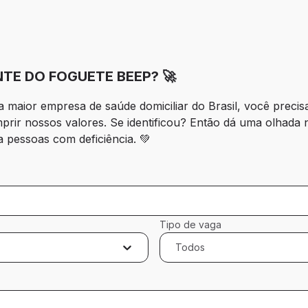
TE DO FOGUETE BEEP? 🚀
a maior empresa de saúde domiciliar do Brasil, você preci
prir nossos valores. Se identificou? Então dá uma olhada 
 pessoas com deficiência. 💚
Tipo de vaga
Todos