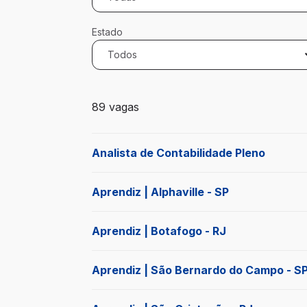
Estado
Todos
89 vagas encontradas para 0 filtros apli
89 vagas
Analista de Contabilidade Pleno
Aprendiz | Alphaville - SP
Aprendiz | Botafogo - RJ
Aprendiz | São Bernardo do Campo - S